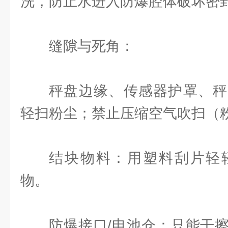
洗，防止水进入防爆腔体破坏密
缝隙与死角：
秤盘边缘、传感器护罩、秤
轻扫粉尘；禁止压缩空气吹扫（
结块物料：用塑料刮片轻
物。
防爆接口/电池仓：只能干