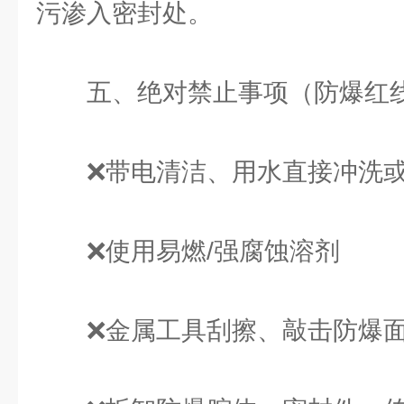
污渗入密封处。
五、绝对禁止事项（防爆红
❌带电清洁、用水直接冲洗
❌使用易燃/强腐蚀溶剂
❌金属工具刮擦、敲击防爆