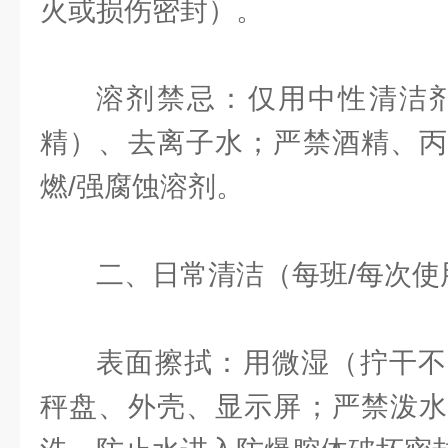
火或损伤密封）。
溶剂禁忌：仅用中性清洁剂
精）、去离子水；严禁酒精、丙
燃/强腐蚀溶剂。
二、日常清洁（每班/每次使
表面擦拭：用微湿（拧干不
秤盘、外壳、显示屏；严禁泼水