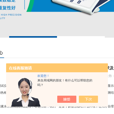
心
卤素水分测试仪对使用环境的要求及
欢迎您！
发布日期：2022-12-02 浏览次数：
来自局域网的朋友！有什么可以帮助您的
吗？
仪采用环形管卤素加热方式，快速干燥样品，在干燥过程中，持续测量并即时显示
加热相比，卤素加热可以在温下将样品均匀地快速干燥，样品表面不易受损，其检测结
水分测试仪的稳定性，在使用前，我们一定要了解该仪器在什么环境下使用才合理