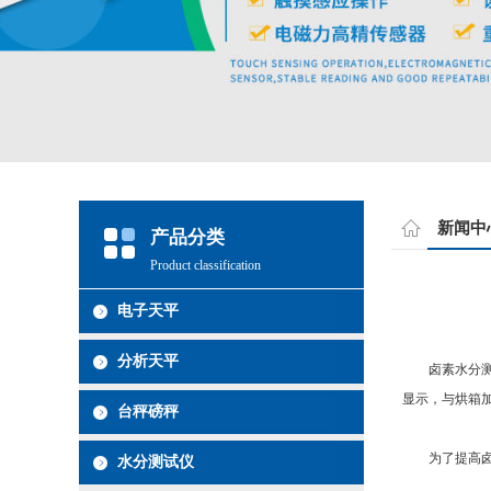
新闻中
产品分类
Product classification
电子天平
分析天平
卤素水分测试
显示，与烘箱
台秤磅秤
为了提高卤素
水分测试仪