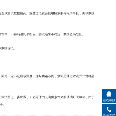
造成测试数据偏高。温度过低就会使电解液的导电率降低，测试数据
增大，不容易达到平衡点。测试结果不稳定，数据忽高忽低。
成数据偏低。
因此一定不是显示温度。这与烘箱不同，烘箱是通过对流方式对样品
燥法的进一步发展，加热元件由充满卤素气体的玻璃灯管组成，由于
在线客服
布。
联系方式