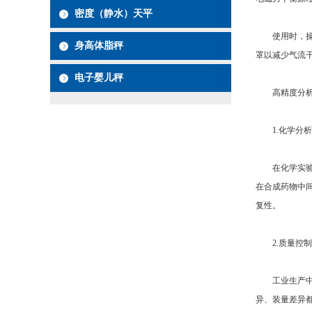
密度（静水）天平
使用时，操作
身高体脂秤
罩以减少气流
电子婴儿秤
高精度分析
1.化学分析
在化学实验中
在合成药物中
复性。
2.质量控制
工业生产中，
异、装量差异