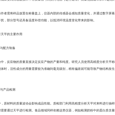
者需将样品放置在称量盘上，仪器内部的传感器会感知质量变化，并通过数字屏幕
干扰，部分型号还具备温度补偿功能，以抵消环境温度变化带来的影响。
天平的主要作用
与配方制备
，反应物的质量直接决定反应产物的产量和纯度。研究人员使用高精度分析天平称
间体时，活性成分的用量需要较为准确到毫克级别，稍有偏差就可能导致产物结构发生
与产品检测
原材料的质量波动会影响成品性能。质检部门利用高精度分析天平对来料进行抽样
都需要通过天平进行检测。食品领域同样依赖这类仪器，例如检测奶粉中的蛋白质含量