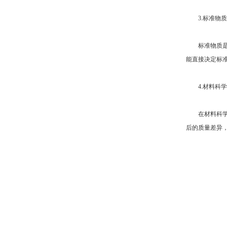
3.标准物质
标准物质是分
能直接决定标
4.材料科学
在材料科学领
后的质量差异