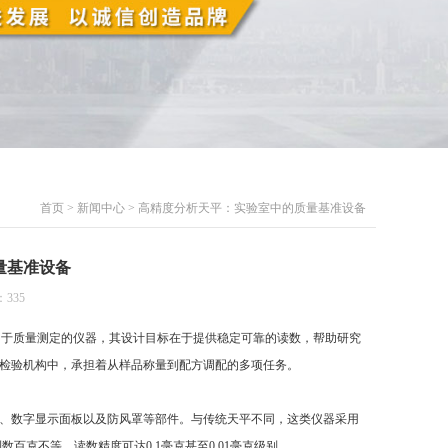
首页
>
新闻中心
> 高精度分析天平：实验室中的质量基准设备
量基准设备
335
用于质量测定的仪器，其设计目标在于提供稳定可靠的读数，帮助研究
检验机构中，承担着从样品称量到配方调配的多项任务。
、数字显示面板以及防风罩等部件。与传统天平不同，这类仪器采用
百克不等，读数精度可达0.1毫克甚至0.01毫克级别。