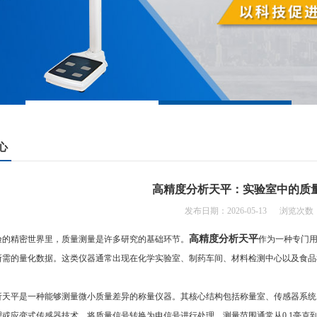
心
高精度分析天平：实验室中的质
发布日期：2026-05-13 浏览次数：
高精度分析天平
精密世界里，质量测量是许多研究的基础环节。
作为一种专门
所需的量化数据。这类仪器通常出现在化学实验室、制药车间、材料检测中心以及食品
平是一种能够测量微小质量差异的称量仪器。其核心结构包括称量室、传感器系统
或应变式传感器技术，将质量信号转换为电信号进行处理。测量范围通常从0.1毫克到数