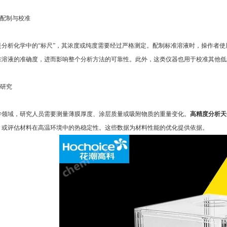
配制与校准
析化学中的“标尺”，其浓度或纯度需要经过严格测定。配制标准溶液时，操作者使
准溶液的准确度，进而影响整个分析方法的可靠性。此外，这类仪器也用于校准其他低
研究
域，研究人员需要测量薄膜厚度、涂层质量或吸附物质的重量变化。
高精度分析天
，或评估材料在高温环境中的热稳定性。这些数据为材料性能的优化提供依据。