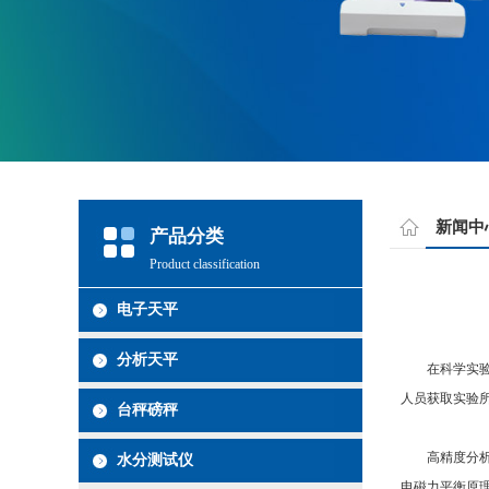
新闻中
产品分类
Product classification
电子天平
分析天平
在科学实验的
人员获取实验
台秤磅秤
高精度分析天
水分测试仪
电磁力平衡原理