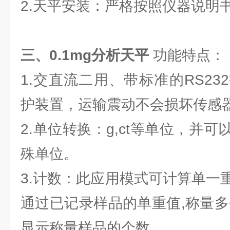
2.天平安装：严格按照仪器说明
三、0.1mg分析天平
功能特点：
1.交直流二用、带标准的RS2
护装置，运输震动不会损坏传感
2.单位转换：g,ct等单位，并
殊单位。
3.计数：此应用模式可计算单一
通过已记录样品的单重值,称量多
显示称量样品的个数 。