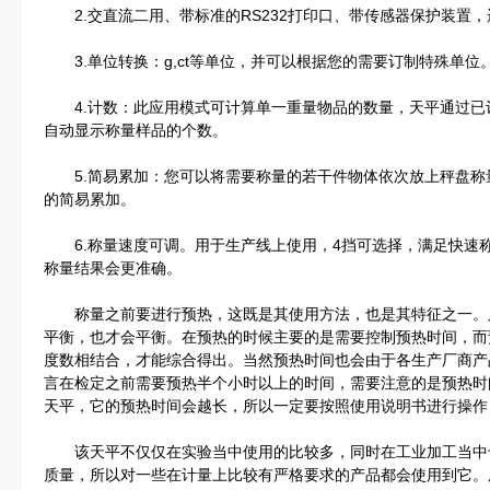
2.交直流二用、带标准的RS232打印口、带传感器保护装置
3.单位转换：g,ct等单位，并可以根据您的需要订制特殊单位
4.计数：此应用模式可计算单一重量物品的数量，天平通过已记
自动显示称量样品的个数。
5.简易累加：您可以将需要称量的若干件物体依次放上秤盘称
的简易累加。
6.称量速度可调。用于生产线上使用，4挡可选择，满足快速
称量结果会更准确。
称量之前要进行预热，这既是其使用方法，也是其特征之一。
平衡，也才会平衡。在预热的时候主要的是需要控制预热时间，而
度数相结合，才能综合得出。当然预热时间也会由于各生产厂商产
言在检定之前需要预热半个小时以上的时间，需要注意的是预热时
天平，它的预热时间会越长，所以一定要按照使用说明书进行操作
该天平不仅仅在实验当中使用的比较多，同时在工业加工当中
质量，所以对一些在计量上比较有严格要求的产品都会使用到它。