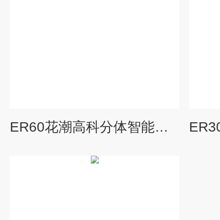
ER60花潮高科分体智能电子婴儿秤工厂直供